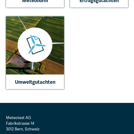
Meteonorm
Ertragsgutachten
Umweltgutachten
Meteotest AG
Fabrikstrasse 14
3012
Bern
,
Schweiz