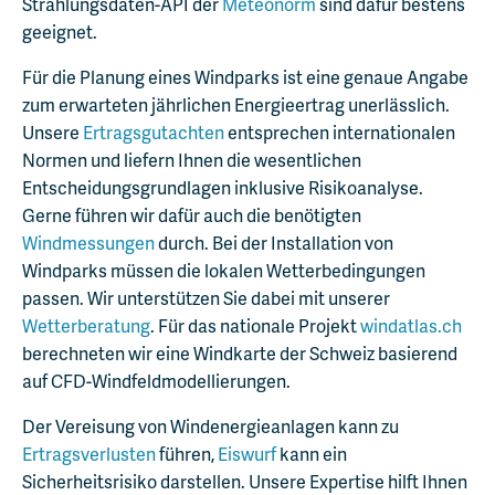
Strahlungsdaten-API der
Meteonorm
sind dafür bestens
geeignet.
Für die Planung eines Windparks ist eine genaue Angabe
zum erwarteten jährlichen Energieertrag unerlässlich.
Unsere
Ertragsgutachten
entsprechen internationalen
Normen und liefern Ihnen die wesentlichen
Entscheidungsgrundlagen inklusive Risikoanalyse.
Gerne führen wir dafür auch die benötigten
Windmessungen
durch. Bei der Installation von
Windparks müssen die lokalen Wetterbedingungen
passen. Wir unterstützen Sie dabei mit unserer
Wetterberatung
. Für das nationale Projekt
windatlas.ch
berechneten wir eine Windkarte der Schweiz basierend
auf CFD-Windfeldmodellierungen.
Der Vereisung von Windenergieanlagen kann zu
Ertragsverlusten
führen,
Eiswurf
kann ein
Sicherheitsrisiko darstellen. Unsere Expertise hilft Ihnen