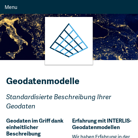
Menu
Geodatenmodelle
Standardisierte Beschreibung Ihrer
Geodaten
Geodaten im Griff dank
Erfahrung mit INTERLIS-
einheitlicher
Geodatenmodellen
Beschreibung
Wir haben Erfahrung in der