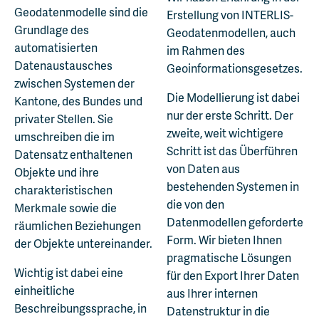
Geodatenmodelle sind die
Erstellung von INTERLIS-
Grundlage des
Geodatenmodellen, auch
automatisierten
im Rahmen des
Datenaustausches
Geoinformationsgesetzes.
zwischen Systemen der
Die Modellierung ist dabei
Kantone, des Bundes und
nur der erste Schritt. Der
privater Stellen. Sie
zweite, weit wichtigere
umschreiben die im
Schritt ist das Überführen
Datensatz enthaltenen
von Daten aus
Objekte und ihre
bestehenden Systemen in
charakteristischen
die von den
Merkmale sowie die
Datenmodellen geforderte
räumlichen Beziehungen
Form. Wir bieten Ihnen
der Objekte untereinander.
pragmatische Lösungen
Wichtig ist dabei eine
für den Export Ihrer Daten
einheitliche
aus Ihrer internen
Beschreibungssprache, in
Datenstruktur in die