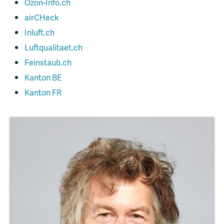
Ozon-Info.ch
airCHeck
Inluft.ch
Luftqualitaet.ch
Feinstaub.ch
Kanton BE
Kanton FR