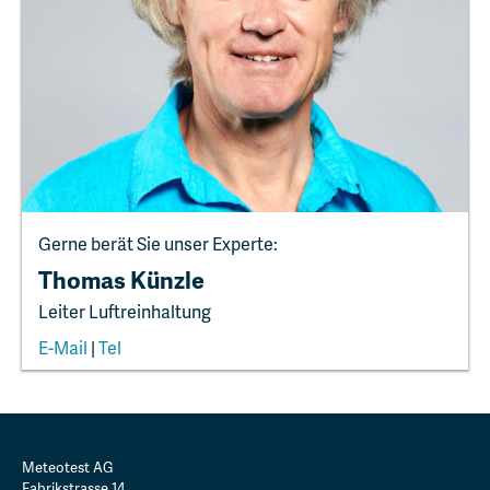
Gerne berät Sie unser Experte:
Thomas Künzle
Leiter Luftreinhaltung
E-Mail
|
Tel
Meteotest AG
Fabrikstrasse 14