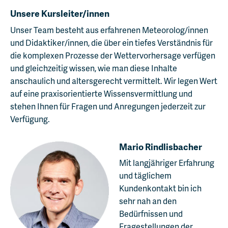
Unsere Kursleiter/innen
Unser Team besteht aus erfahrenen Meteorolog/innen
und Didaktiker/innen, die über ein tiefes Verständnis für
die komplexen Prozesse der Wettervorhersage verfügen
und gleichzeitig wissen, wie man diese Inhalte
anschaulich und altersgerecht vermittelt. Wir legen Wert
auf eine praxisorientierte Wissensvermittlung und
stehen Ihnen für Fragen und Anregungen jederzeit zur
Verfügung.
Mario Rindlisbacher
Mit langjähriger Erfahrung
und täglichem
Kundenkontakt bin ich
sehr nah an den
Bedürfnissen und
Fragestellungen der