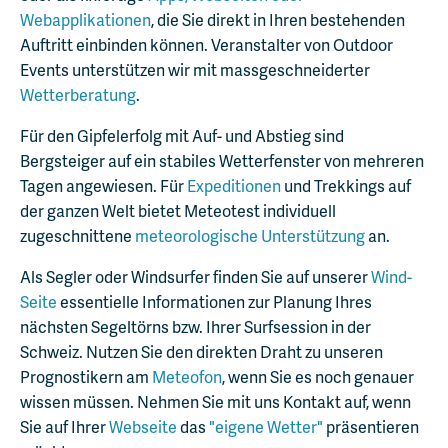
Webapplikationen
, die Sie direkt in Ihren bestehenden
Auftritt einbinden können. Veranstalter von Outdoor
Events unterstützen wir mit massgeschneiderter
Wetterberatung
.
Für den Gipfelerfolg mit Auf- und Abstieg sind
Bergsteiger auf ein stabiles Wetterfenster von mehreren
Tagen angewiesen. Für
Expeditionen
und Trekkings auf
der ganzen Welt bietet Meteotest individuell
zugeschnittene
meteorologische Unterstützung
an.
Als Segler oder Windsurfer finden Sie auf unserer
Wind-
Seite
essentielle Informationen zur Planung Ihres
nächsten Segeltörns bzw. Ihrer Surfsession in der
Schweiz. Nutzen Sie den direkten Draht zu unseren
Prognostikern am
Meteofon
, wenn Sie es noch genauer
wissen müssen. Nehmen Sie mit uns Kontakt auf, wenn
Sie auf Ihrer
Webseite
das
"eigene Wetter"
präsentieren