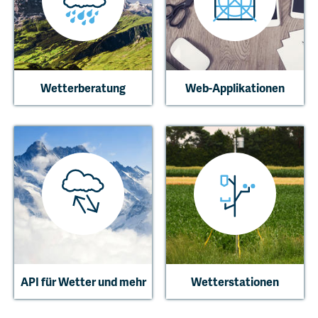
Wetterberatung
Web-Applikationen
API für Wetter und mehr
Wetterstationen