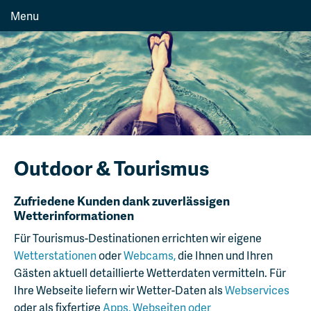
Menu
Outdoor & Tourismus
Zufriedene Kunden dank zuverlässigen
Wetterinformationen
Für Tourismus-Destinationen errichten wir eigene
Wetterstationen
oder
Webcams,
die Ihnen und Ihren
Gästen aktuell detaillierte Wetterdaten vermitteln. Für
Ihre Webseite liefern wir Wetter-Daten als
Webservices
oder als fixfertige
Apps, Webseiten oder