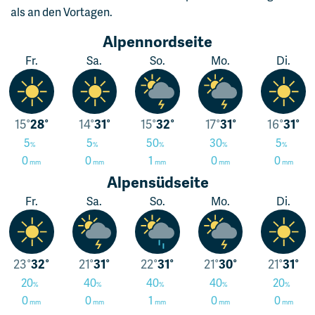
als an den Vortagen.
Alpennordseite
Fr.
Sa.
So.
Mo.
Di.
15
28
14
31
15
32
17
31
16
31
5
5
50
30
5
0
0
1
0
0
Alpensüdseite
Fr.
Sa.
So.
Mo.
Di.
23
32
21
31
22
31
21
30
21
31
20
40
40
40
20
0
0
1
0
0