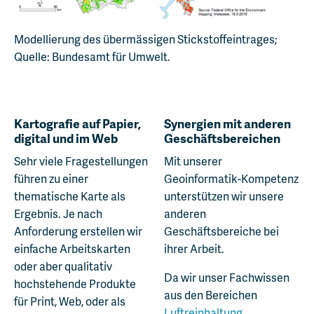
Modellierung des übermässigen Stickstoffeintrages;
Quelle: Bundesamt für Umwelt.
Kartografie auf Papier,
Synergien mit anderen
digital und im Web
Geschäftsbereichen
Sehr viele Fragestellungen
Mit unserer
führen zu einer
Geoinformatik-Kompetenz
thematische Karte als
unterstützen wir unsere
Ergebnis. Je nach
anderen
Anforderung erstellen wir
Geschäftsbereiche bei
einfache Arbeitskarten
ihrer Arbeit.
oder aber qualitativ
Da wir unser Fachwissen
hochstehende Produkte
aus den Bereichen
für Print, Web, oder als
Luftreinhaltung
,