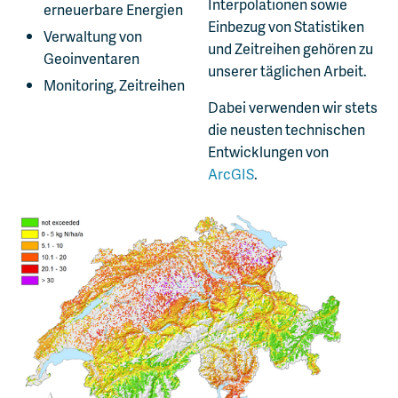
Interpolationen sowie
erneuerbare Energien
Einbezug von Statistiken
Verwaltung von
und Zeitreihen gehören zu
Geoinventaren
unserer täglichen Arbeit.
Monitoring, Zeitreihen
Dabei verwenden wir stets
die neusten technischen
Entwicklungen von
ArcGIS
.