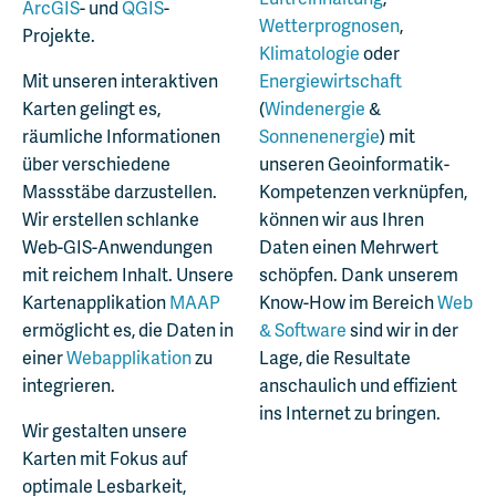
ArcGIS
- und
QGIS
-
Wetterprognosen
,
Projekte.
Klimatologie
oder
Mit unseren interaktiven
Energiewirtschaft
Karten gelingt es,
(
Windenergie
&
räumliche Informationen
Sonnenenergie
) mit
über verschiedene
unseren Geoinformatik-
Massstäbe darzustellen.
Kompetenzen verknüpfen,
Wir erstellen schlanke
können wir aus Ihren
Web-GIS-Anwendungen
Daten einen Mehrwert
mit reichem Inhalt. Unsere
schöpfen. Dank unserem
Kartenapplikation
MAAP
Know-How im Bereich
Web
ermöglicht es, die Daten in
& Software
sind wir in der
einer
Webapplikation
zu
Lage, die Resultate
integrieren.
anschaulich und effizient
ins Internet zu bringen.
Wir gestalten unsere
Karten mit Fokus auf
optimale Lesbarkeit,