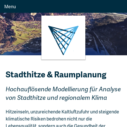
Menu
Stadthitze & Raumplanung
Hochauflösende Modellierung für Analyse
von Stadthitze und regionalem Klima
Hitzeinseln, unzureichende Kaltluftzufuhr und steigende
klimatische Risiken bedrohen nicht nur die
Lebensqualität, sondern auch die Gesundheit der