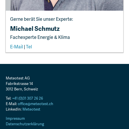
Gerne berät Sie unser Experte:
Michael Schmutz
Fachexperte Energie & Klima
E-Mail
|
Tel
Meteotest AG
Fabrikstrasse 14
3012
Bern
,
Schweiz
Tel:
+41 (0)31 307 26 26
E-Mail:
office@meteotest.ch
LinkedIn:
Meteotest
Impressum
Datenschutzerklärung