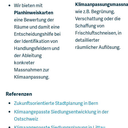
Klimaanpassungsmassn
Wir bieten mit
wie z.B. Begrünung,
Planhinweiskarten
Verschattung oder die
eine Bewertung der
Schaffung von
Räume und damit eine
Frischluftschneisen, in
Entscheidungshilfe bei
detaillierter
der Identifikation von
räumlicher Auflösung.
Handlungsfeldern und
der Ableitung
konkreter
Massnahmen zur
Klimaanpassung.
Referenzen
Zukunftsorientierte Stadtplanung in Bern
Klimaangepasste Siedlungsentwicklung in der
Ostschweiz
Klimaangepasste Siedlungsplanung in Littau