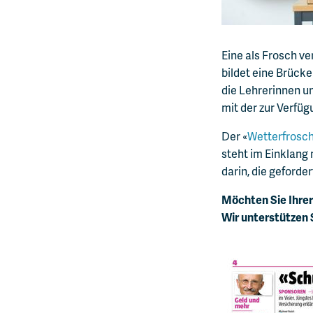
Eine als Frosch ve
bildet eine Brück
die Lehrerinnen u
mit der zur Verfü
Der «
Wetterfrosc
steht im Einklang
darin, die geford
Möchten Sie Ihrer
Wir unterstützen 