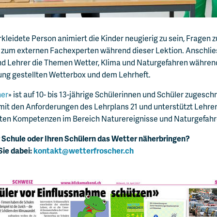
rkleidete Person animiert die Kinder neugierig zu sein, Fragen z
e zum externen Fachexperten während dieser Lektion. Anschlie
nd Lehrer die Themen Wetter, Klima und Naturgefahren währe
gung gestellten Wetterbox und dem Lehrheft.
her
» ist auf 10- bis 13-jährige Schülerinnen und Schüler zugesc
 mit den Anforderungen des Lehrplans 21 und unterstützt Lehre
erten Kompetenzen im Bereich Naturereignisse und Naturgefahre
 Schule oder Ihren Schülern das Wetter näherbringen?
Sie dabei:
kontakt@wetterfroscher.ch