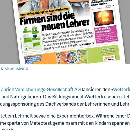
m Blick am Abend
e
Zürich Versicherungs-Gesellschaft AG
lancieren den «
Wetterf
und Naturgefahren. Das Bildungsmodul «Wetterfroscher» steht
ldungssponsoring des Dachverbands der Lehrerinnen und Lehr
tet ein Lehrheft sowie eine Experimentierbox. Während einer D
Klimexperte von Meteotest gemeinsam mit den Kindern spanne