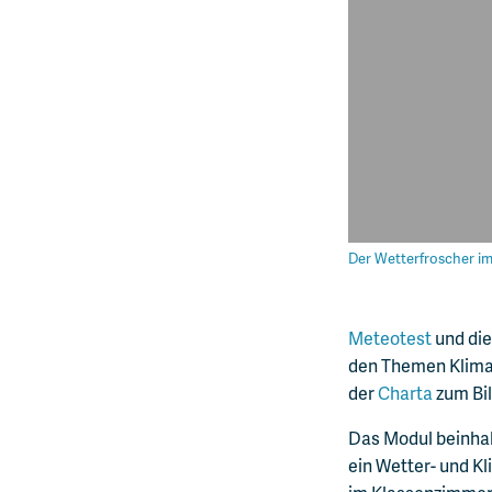
Der Wetterfroscher i
Meteotest
und di
den Themen Klima 
der
Charta
zum Bi
Das Modul beinhal
ein Wetter- und 