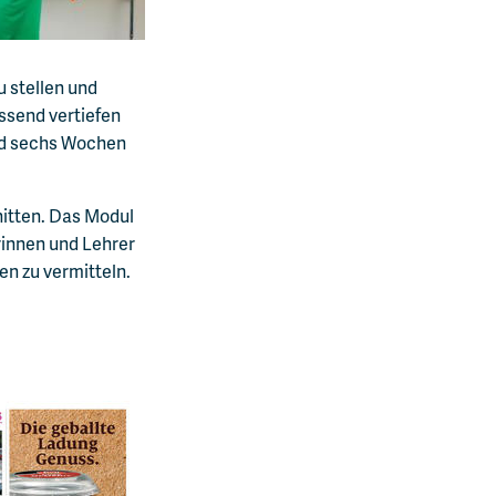
u stellen und
ssend vertiefen
nd sechs Wochen
hnitten. Das Modul
rinnen und Lehrer
n zu vermitteln.