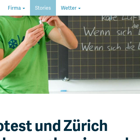
Firma
Stories
Wetter
test und Zürich