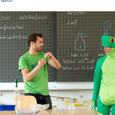
 durch.