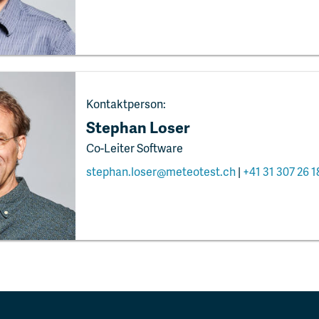
Kontaktperson:
Stephan Loser
Co-Leiter Software
stephan.loser@meteotest.ch
|
+41 31 307 26 1