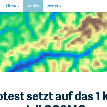
Firma
Stories
Wetter
test setzt auf das 1