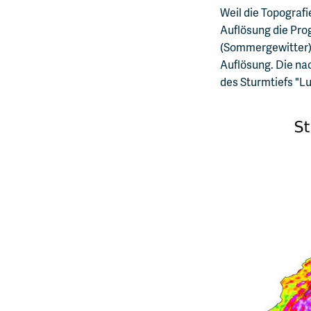
Weil die Topografi
Auflösung die Pro
(Sommergewitter) 
Auflösung. Die na
des Sturmtiefs "Lu