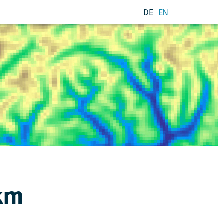
DE
EN
 km