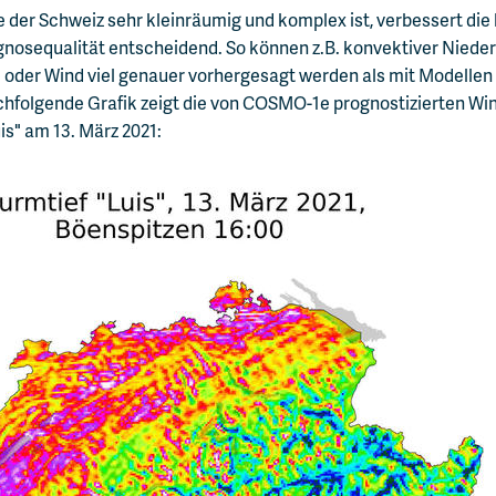
e der Schweiz sehr kleinräumig und komplex ist, verbessert di
gnosequalität entscheidend. So können z.B. konvektiver Niede
oder Wind viel genauer vorhergesagt werden als mit Modellen
chfolgende Grafik zeigt die von COSMO-1e prognostizierten W
is" am 13. März 2021: