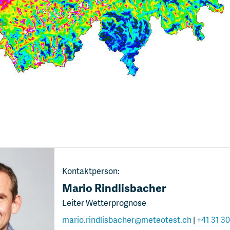
Kontaktperson:
Mario Rindlisbacher
Leiter Wetterprognose
mario.rindlisbacher@meteotest.ch
|
+41 31 30