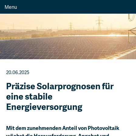
Menu
20.06.2025
Präzise Solarprognosen für
eine stabile
Energieversorgung
Mit dem zunehmenden Anteil von Photovoltaik
wächst die Herausforderung, Angebot und