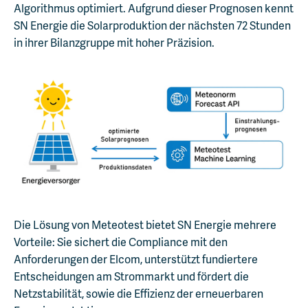
Algorithmus optimiert. Aufgrund dieser Prognosen kennt
SN Energie die Solarproduktion der nächsten 72 Stunden
in ihrer Bilanzgruppe mit hoher Präzision.
Die Lösung von Meteotest bietet SN Energie mehrere
Vorteile: Sie sichert die Compliance mit den
Anforderungen der Elcom, unterstützt fundiertere
Entscheidungen am Strommarkt und fördert die
Netzstabilität, sowie die Effizienz der erneuerbaren