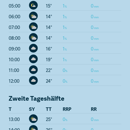
05:00
15
1
0
06:00
14
1
0
07:00
14
1
0
08:00
14
1
0
09:00
16
1
0
10:00
19
1
0
11:00
22
0
0
12:00
24
0
0
Zweite Tageshälfte
T
SY
TT
RRP
RR
13:00
25
0
0
14:00
26
0
0