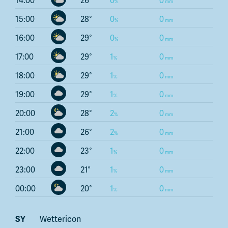
15:00
28
0
0
16:00
29
0
0
17:00
29
1
0
18:00
29
1
0
19:00
29
1
0
20:00
28
2
0
21:00
26
2
0
22:00
23
1
0
23:00
21
1
0
00:00
20
1
0
SY
Wettericon